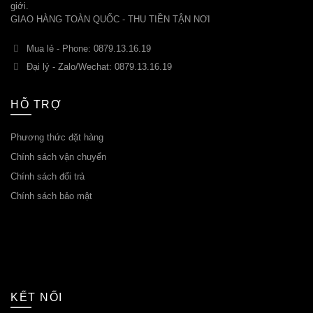
giới.
GIAO HÀNG TOÀN QUỐC - THU TIỀN TẬN NƠI
Mua lẻ - Phone: 0879.13.16.19
Đại lý - Zalo/Wechat: 0879.13.16.19
HỖ TRỢ
Phương thức đặt hàng
Chính sách vận chuyển
Chính sách đổi trả
Chính sách bảo mật
KẾT NỐI