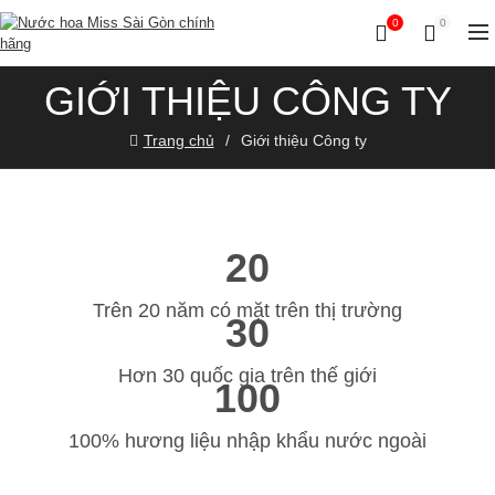
0
0
GIỚI THIỆU CÔNG TY
Trang chủ
Giới thiệu Công ty
20
Trên 20 năm có mặt trên thị trường
30
Hơn 30 quốc gia trên thế giới
100
100% hương liệu nhập khẩu nước ngoài