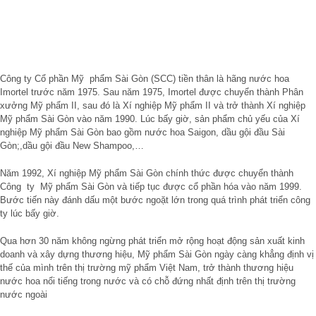
Công ty Cổ phần Mỹ phẩm Sài Gòn (SCC) tiền thân là hãng nước hoa
Imortel trước năm 1975. Sau năm 1975, Imortel được chuyển thành Phân
xưởng Mỹ phẩm II, sau đó là Xí nghiệp Mỹ phẩm II và trở thành Xí nghiệp
Mỹ phẩm Sài Gòn vào năm 1990. Lúc bấy giờ, sản phẩm chủ yếu của Xí
nghiệp Mỹ phẩm Sài Gòn bao gồm nước hoa Saigon, dầu gội đầu Sài
Gòn;,dầu gội đầu New Shampoo,…
Năm 1992, Xí nghiệp Mỹ phẩm Sài Gòn chính thức được chuyển thành
Công ty Mỹ phẩm Sài Gòn và tiếp tục được cổ phần hóa vào năm 1999.
Bước tiến này đánh dấu một bước ngoặt lớn trong quá trình phát triển công
ty lúc bấy giờ.
Qua hơn 30 năm không ngừng phát triển mở rộng hoạt động sản xuất kinh
doanh và xây dựng thương hiệu, Mỹ phẩm Sài Gòn ngày càng khẳng định vị
thế của mình trên thị trường mỹ phẩm Việt Nam, trở thành thương hiệu
nước hoa nổi tiếng trong nước và có chỗ đứng nhất định trên thị trường
nước ngoài