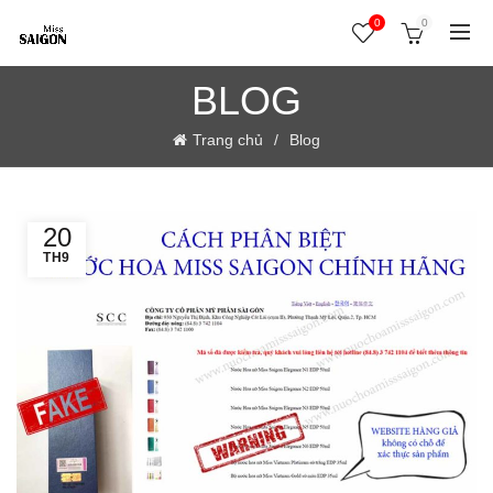
0
0
BLOG
Trang chủ
Blog
20
TH9