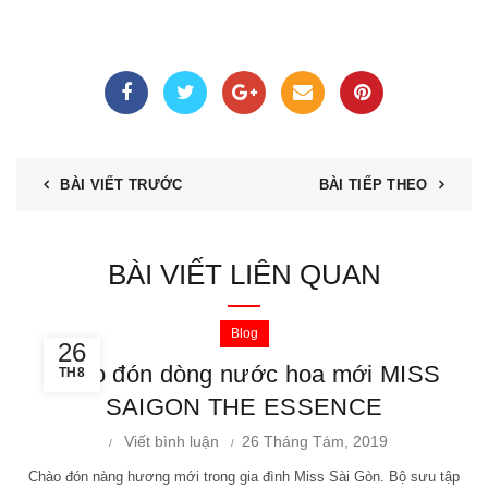
BÀI VIẾT TRƯỚC
BÀI TIẾP THEO
BÀI VIẾT LIÊN QUAN
Blog
26
Chào đón dòng nước hoa mới MISS
TH8
SAIGON THE ESSENCE
Viết bình luận
26 Tháng Tám, 2019
Chào đón nàng hương mới trong gia đình Miss Sài Gòn. Bộ sưu tập