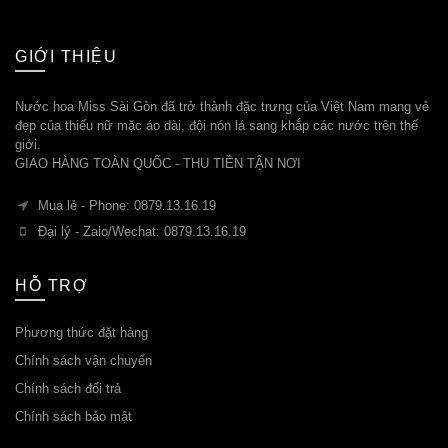
GIỚI THIỆU
Nước hoa Miss Sài Gòn đã trở thành đặc trưng của Việt Nam mang vẻ
đẹp của thiếu nữ mặc áo dài, đội nón lá sang khắp các nước trên thế
giới.
GIAO HÀNG TOÀN QUỐC - THU TIỀN TẬN NƠI
Mua lẻ - Phone: 0879.13.16.19
Đại lý - Zalo/Wechat: 0879.13.16.19
HỖ TRỢ
Phương thức đặt hàng
Chính sách vận chuyển
Chính sách đổi trả
Chính sách bảo mật