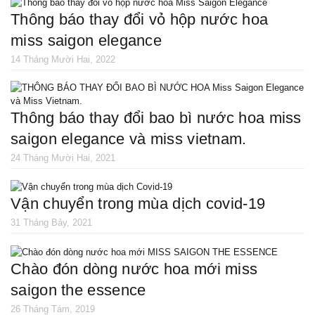
thông báo thay đổi vỏ hộp nước hoa
miss saigon elegance
14 Tháng Mười Hai, 2022
thông báo thay đổi bao bì nước hoa miss
saigon elegance và miss vietnam.
24 Tháng Mười Hai, 2021
vận chuyển trong mùa dịch covid-19
31 Tháng Bảy, 2021
chào đón dòng nước hoa mới miss
saigon the essence
26 Tháng Tám, 2019