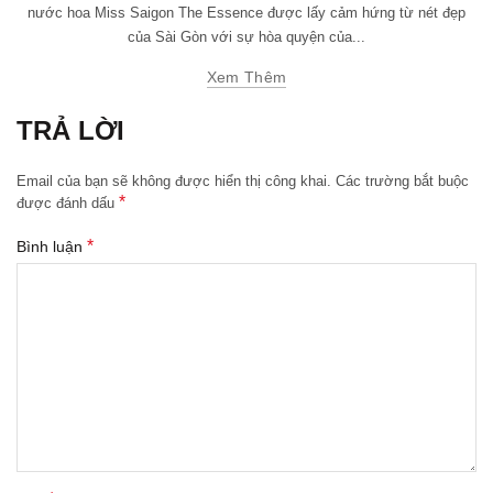
nước hoa Miss Saigon The Essence được lấy cảm hứng từ nét đẹp
của Sài Gòn với sự hòa quyện của...
Xem Thêm
TRẢ LỜI
Email của bạn sẽ không được hiển thị công khai.
Các trường bắt buộc
*
được đánh dấu
*
Bình luận