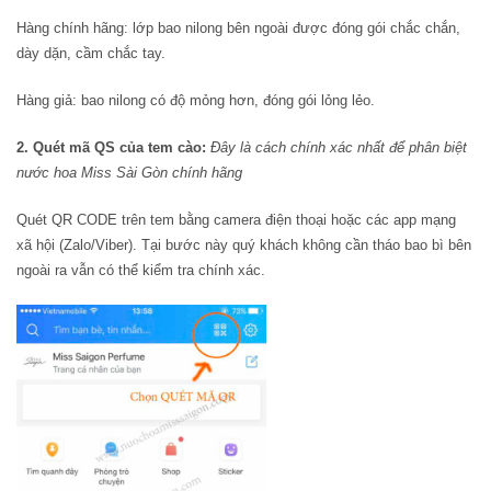
Hàng chính hãng: lớp bao nilong bên ngoài được đóng gói chắc chắn,
dày dặn, cầm chắc tay.
Hàng giả: bao nilong có độ mỏng hơn, đóng gói lỏng lẻo.
2. Quét mã QS của tem cào:
Đây là cách chính xác nhất để phân biệt
nước hoa Miss Sài Gòn chính hãng
Quét QR CODE trên tem bằng camera điện thoại hoặc các app mạng
xã hội (Zalo/Viber). Tại bước này quý khách không cần tháo bao bì bên
ngoài ra vẫn có thể kiểm tra chính xác.