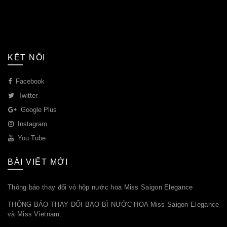
KẾT NỐI
Facebook
Twitter
Google Plus
Instagram
You Tube
BÀI VIẾT MỚI
Thông báo thay đổi vỏ hộp nước hoa Miss Saigon Elegance
THÔNG BÁO THAY ĐỔI BAO BÌ NƯỚC HOA Miss Saigon Elegance
và Miss Vietnam.