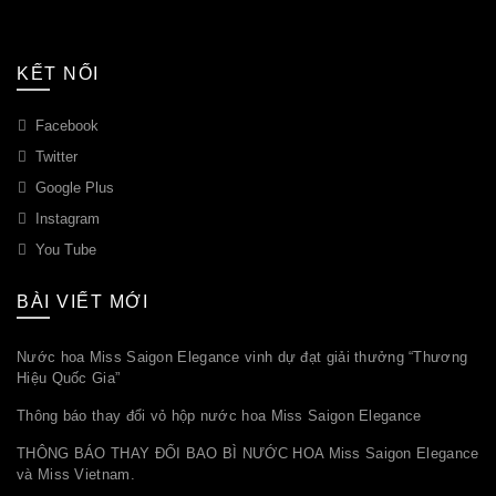
KẾT NỐI
Facebook
Twitter
Google Plus
Instagram
You Tube
BÀI VIẾT MỚI
Nước hoa Miss Saigon Elegance vinh dự đạt giải thưởng “Thương
Hiệu Quốc Gia”
Thông báo thay đổi vỏ hộp nước hoa Miss Saigon Elegance
THÔNG BÁO THAY ĐỔI BAO BÌ NƯỚC HOA Miss Saigon Elegance
và Miss Vietnam.