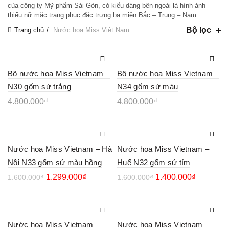
của công ty Mỹ phẩm Sài Gòn, có kiểu dáng bên ngoài là hình ảnh
thiếu nữ mặc trang phục đặc trưng ba miền Bắc – Trung – Nam.
Bộ lọc
Trang chủ
Nước hoa Miss Việt Nam
Bộ nước hoa Miss Vietnam –
Bộ nước hoa Miss Vietnam –
N30 gốm sứ trắng
N34 gốm sứ màu
4.800.000
₫
4.800.000
₫
Nước hoa Miss Vietnam – Hà
Nước hoa Miss Vietnam –
Nội N33 gốm sứ màu hồng
Huế N32 gốm sứ tím
1.299.000
₫
1.400.000
₫
1.600.000
₫
1.600.000
₫
Nước hoa Miss Vietnam –
Nước hoa Miss Vietnam –