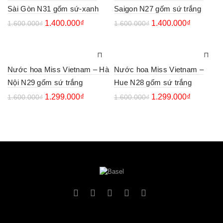
Sài Gòn N31 gốm sứ-xanh
Saigon N27 gốm sứ trắng
1.400.000
₫
1.400.000
₫
1.600.000
₫
1.600.000
₫
Nước hoa Miss Vietnam – Hà
Nước hoa Miss Vietnam –
Nội N29 gốm sứ trắng
Hue N28 gốm sứ trắng
1.299.000
₫
1.299.000
₫
1.600.000
₫
1.600.000
₫