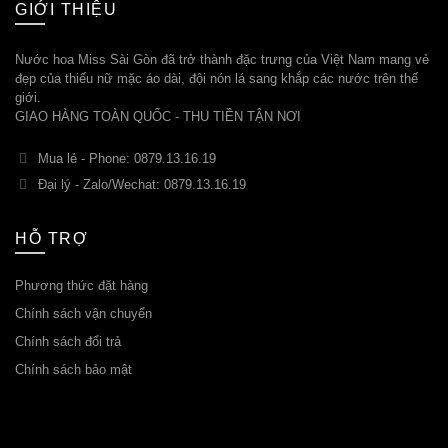
GIỚI THIỆU
Nước hoa Miss Sài Gòn đã trở thành đặc trưng của Việt Nam mang vẻ
đẹp của thiếu nữ mặc áo dài, đội nón lá sang khắp các nước trên thế
giới.
GIAO HÀNG TOÀN QUỐC - THU TIỀN TẬN NƠI
Mua lẻ - Phone: 0879.13.16.19
Đại lý - Zalo/Wechat: 0879.13.16.19
HỖ TRỢ
Phương thức đặt hàng
Chính sách vận chuyển
Chính sách đổi trả
Chính sách bảo mật