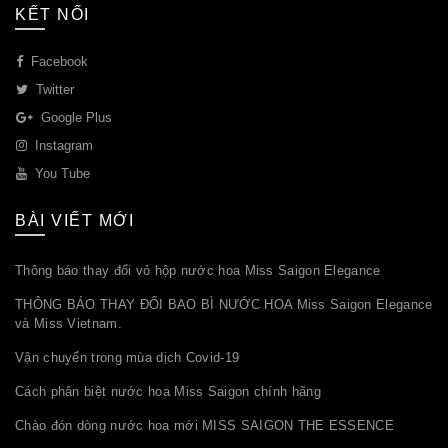
KẾT NỐI
Facebook
Twitter
Google Plus
Instagram
You Tube
BÀI VIẾT MỚI
Thông báo thay đổi vỏ hộp nước hoa Miss Saigon Elegance
THÔNG BÁO THAY ĐỔI BAO BÌ NƯỚC HOA Miss Saigon Elegance
và Miss Vietnam.
Vận chuyển trong mùa dịch Covid-19
Cách phân biệt nước hoa Miss Saigon chính hãng
Chào đón dòng nước hoa mới MISS SAIGON THE ESSENCE