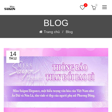
0
0
BLOG
Trang chủ
Blog
14
TH12