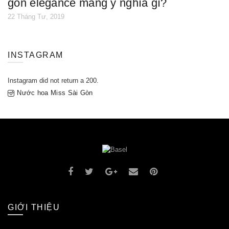
gòn elegance mang ý nghĩa gì?
22 Tháng Tư, 2019
INSTAGRAM
Instagram did not return a 200.
Nước hoa Miss Sài Gòn
GIỚI THIỆU