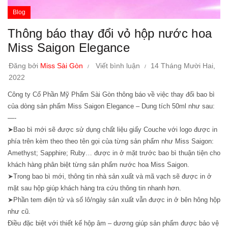
Blog
Thông báo thay đổi vỏ hộp nước hoa
Miss Saigon Elegance
Đăng bởi
Miss Sài Gòn
Viết bình luận
14 Tháng Mười Hai,
2022
Công ty Cổ Phần Mỹ Phẩm Sài Gòn thông báo về việc thay đổi bao bì
của dòng sản phẩm Miss Saigon Elegance – Dung tích 50ml như sau:
—-
➤Bao bì mới sẽ được sử dụng chất liệu giấy Couche với logo được in
phía trên kèm theo theo tên gọi của từng sản phẩm như Miss Saigon:
Amethyst; Sapphire; Ruby… được in ở mặt trước bao bì thuận tiện cho
khách hàng phân biệt từng sản phẩm nước hoa Miss Saigon.
➤Trong bao bì mới, thông tin nhà sản xuất và mã vạch sẽ được in ở
mặt sau hộp giúp khách hàng tra cứu thông tin nhanh hơn.
➤Phần tem điện tử và số lô/ngày sản xuất vẫn được in ở bên hông hộp
như cũ.
Điều đặc biệt với thiết kế hộp âm – dương giúp sản phẩm được bảo vệ