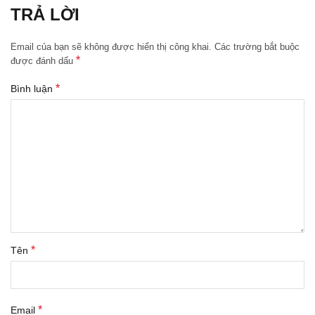
TRẢ LỜI
Email của bạn sẽ không được hiển thị công khai.
Các trường bắt buộc
*
được đánh dấu
*
Bình luận
*
Tên
*
Email