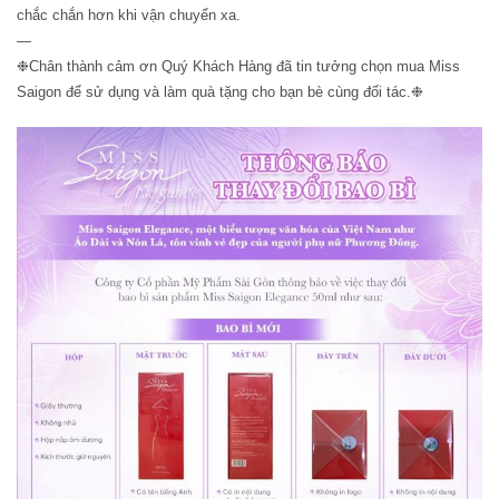
chắc chắn hơn khi vận chuyển xa.
—
❉Chân thành cảm ơn Quý Khách Hàng đã tin tưởng chọn mua Miss
Saigon để sử dụng và làm quà tặng cho bạn bè cùng đối tác.❉