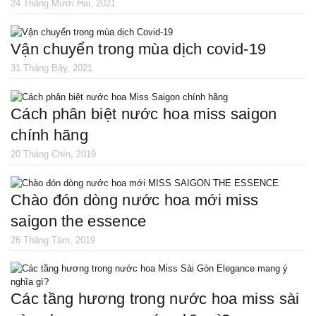
24 Tháng Mười Hai, 2021
vận chuyển trong mùa dịch covid-19
31 Tháng Bảy, 2021
cách phân biệt nước hoa miss saigon
chính hãng
20 Tháng Chín, 2019
chào đón dòng nước hoa mới miss
saigon the essence
26 Tháng Tám, 2019
các tầng hương trong nước hoa miss sài