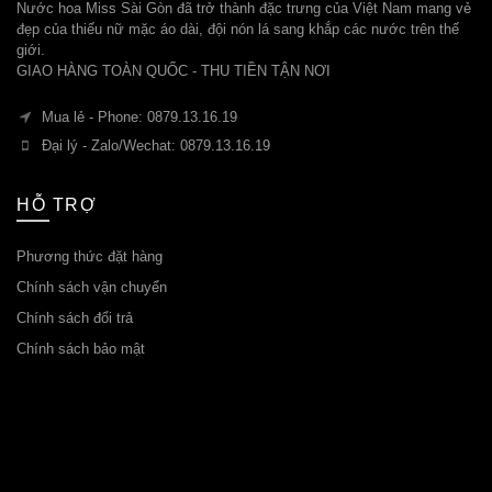
Nước hoa Miss Sài Gòn đã trở thành đặc trưng của Việt Nam mang vẻ
đẹp của thiếu nữ mặc áo dài, đội nón lá sang khắp các nước trên thế
giới.
GIAO HÀNG TOÀN QUỐC - THU TIỀN TẬN NƠI
Mua lẻ - Phone: 0879.13.16.19
Đại lý - Zalo/Wechat: 0879.13.16.19
HỖ TRỢ
Phương thức đặt hàng
Chính sách vận chuyển
Chính sách đổi trả
Chính sách bảo mật