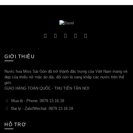
GIỚI THIỆU
Nước hoa Miss Sài Gòn đã trở thành đặc trưng của Việt Nam mang vẻ
đẹp của thiếu nữ mặc áo dài, đội nón lá sang khắp các nước trên thế
giới.
GIAO HÀNG TOÀN QUỐC - THU TIỀN TẬN NƠI
Mua lẻ - Phone: 0879.13.16.19
Đại lý - Zalo/Wechat: 0879.13.16.19
HỖ TRỢ