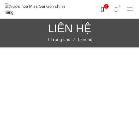
0
0
LIÊN HỆ
Trang chủ
Liên hệ