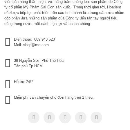
viên bán hàng thân thiện, với hàng trăm chủng loại sản phẩm do Công
ty cổ phần Mỹ Phẩm Sài Gòn sản xuất. Trong thời gian tới, Hoarient
sẽ được tiếp tục phát triển trên các tỉnh thành lớn trong cả nước nhằm
góp phần đưa những sản phẩm của Công ty đến tận tay người tiêu
dùng trong nước một cách tiện lợi và nhanh chóng.
Điện thoại: 089 943 523
Mail: shop@me.com
38 Nguyễn Sơn,Phú Thộ Hòa
Tân phú Tp.HCM
Hỗ trợ 24/7
Miễn phí vận chuyển cho đơn hàng trên 1 triệu.