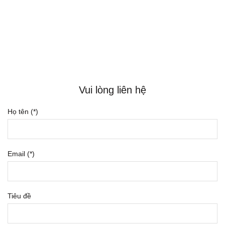
Vui lòng liên hệ
Họ tên (*)
Email (*)
Tiêu đề