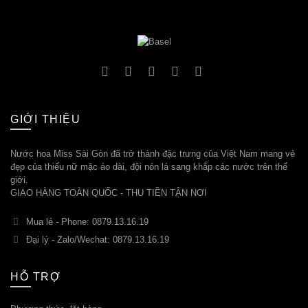
GIỚI THIỆU
Nước hoa Miss Sài Gòn đã trở thành đặc trưng của Việt Nam mang vẻ
đẹp của thiếu nữ mặc áo dài, đội nón lá sang khắp các nước trên thế
giới.
GIAO HÀNG TOÀN QUỐC - THU TIỀN TẬN NƠI
Mua lẻ - Phone: 0879.13.16.19
Đại lý - Zalo/Wechat: 0879.13.16.19
HỖ TRỢ