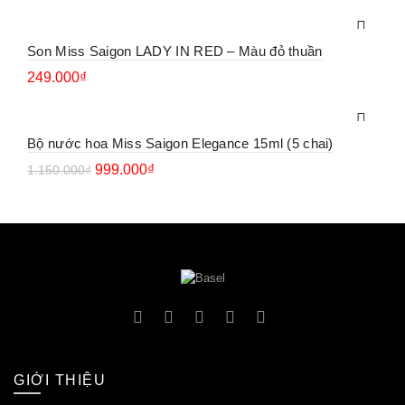
Son Miss Saigon LADY IN RED – Màu đỏ thuần
249.000
₫
Bộ nước hoa Miss Saigon Elegance 15ml (5 chai)
999.000
₫
1.150.000
₫
GIỚI THIỆU