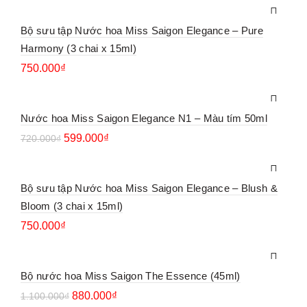
Bộ sưu tập Nước hoa Miss Saigon Elegance – Pure
Harmony (3 chai x 15ml)
750.000
₫
Nước hoa Miss Saigon Elegance N1 – Màu tím 50ml
599.000
₫
720.000
₫
Bộ sưu tập Nước hoa Miss Saigon Elegance – Blush &
Bloom (3 chai x 15ml)
750.000
₫
Bộ nước hoa Miss Saigon The Essence (45ml)
880.000
₫
1.100.000
₫