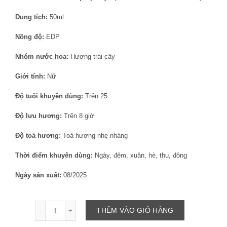
Dung tích:
50ml
Nồng độ:
EDP
Nhóm nước hoa:
Hương trái cây
Giới tính:
Nữ
Độ tuổi khuyên dùng:
Trên 25
Độ lưu hương:
Trên 8 giờ
Độ toả hương:
Toả hương nhẹ nhàng
Thời điểm khuyên dùng:
Ngày, đêm, xuân, hè, thu, đông
Ngày sản xuất:
08/2025
Số lượng
THÊM VÀO GIỎ HÀNG