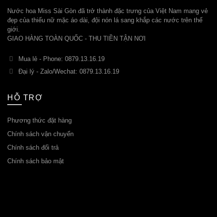
Nước hoa Miss Sài Gòn đã trở thành đặc trưng của Việt Nam mang vẻ
đẹp của thiếu nữ mặc áo dài, đội nón lá sang khắp các nước trên thế
giới.
GIAO HÀNG TOÀN QUỐC - THU TIỀN TẬN NƠI
Mua lẻ - Phone: 0879.13.16.19
Đại lý - Zalo/Wechat: 0879.13.16.19
HỖ TRỢ
Phương thức đặt hàng
Chính sách vận chuyển
Chính sách đổi trả
Chính sách bảo mật