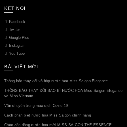
KẾT NỐI
Facebook
Twitter
Google Plus
Instagram
You Tube
BÀI VIẾT MỚI
Thông báo thay đổi vỏ hộp nước hoa Miss Saigon Elegance
THÔNG BÁO THAY ĐỔI BAO BÌ NƯỚC HOA Miss Saigon Elegance
và Miss Vietnam.
Vận chuyển trong mùa dịch Covid-19
Cách phân biệt nước hoa Miss Saigon chính hãng
Chào đón dòng nước hoa mới MISS SAIGON THE ESSENCE