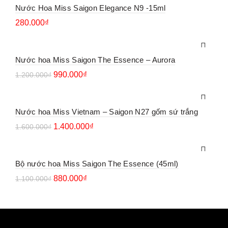
Nước Hoa Miss Saigon Elegance N9 -15ml
280.000
₫
Nước hoa Miss Saigon The Essence – Aurora
990.000
₫
1.200.000
₫
Nước hoa Miss Vietnam – Saigon N27 gốm sứ trắng
1.400.000
₫
1.600.000
₫
Bộ nước hoa Miss Saigon The Essence (45ml)
880.000
₫
1.100.000
₫