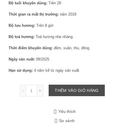
Độ tuổi khuyên dùng:
Trên 28
Thời gian ra mắt thị trường:
năm 2018
Độ lưu hương:
Trên 8 giờ
Độ toả hương:
Toả hương nhẹ nhàng
Thời điểm khuyên dùng:
đêm, xuân, thu, đông
Ngày sản xuất:
08/2025
Hạn sử dụng:
4 năm kể từ ngày sản xuất
Số lượng
THÊM VÀO GIỎ HÀNG
Yêu thích
So sánh