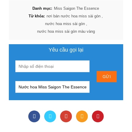
Danh mục:
Miss Saigon The Essence
Từ khóa:
nơi bán nước hoa miss sài gòn
,
nước hoa miss sài gòn
,
nước hoa miss sài gòn màu vàng
Yêu cầu gọi lại