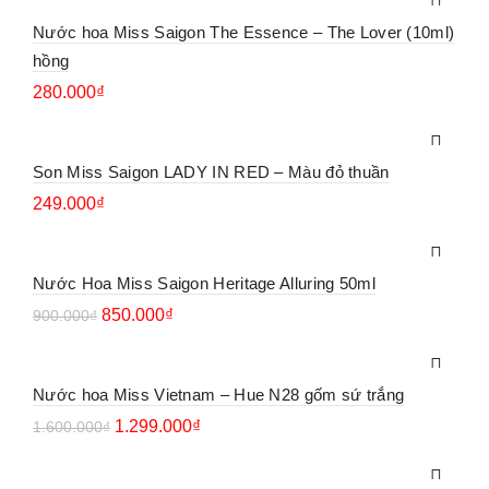
Nước hoa Miss Saigon The Essence – The Lover (10ml)
hồng
280.000
₫
Son Miss Saigon LADY IN RED – Màu đỏ thuần
249.000
₫
Nước Hoa Miss Saigon Heritage Alluring 50ml
850.000
₫
900.000
₫
Nước hoa Miss Vietnam – Hue N28 gốm sứ trắng
1.299.000
₫
1.600.000
₫