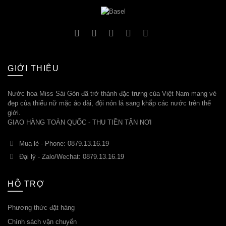
GIỚI THIỆU
Nước hoa Miss Sài Gòn đã trở thành đặc trưng của Việt Nam mang vẻ
đẹp của thiếu nữ mặc áo dài, đội nón lá sang khắp các nước trên thế
giới.
GIAO HÀNG TOÀN QUỐC - THU TIỀN TẬN NƠI
Mua lẻ - Phone: 0879.13.16.19
Đại lý - Zalo/Wechat: 0879.13.16.19
HỖ TRỢ
Phương thức đặt hàng
Chính sách vận chuyển