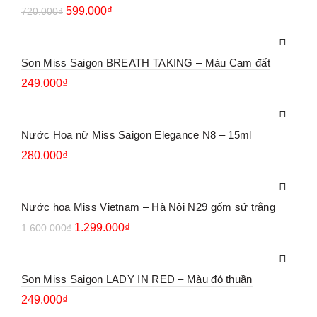
599.000
₫
720.000
₫
Son Miss Saigon BREATH TAKING – Màu Cam đất
249.000
₫
Nước Hoa nữ Miss Saigon Elegance N8 – 15ml
280.000
₫
Nước hoa Miss Vietnam – Hà Nội N29 gốm sứ trắng
1.299.000
₫
1.600.000
₫
Son Miss Saigon LADY IN RED – Màu đỏ thuần
249.000
₫