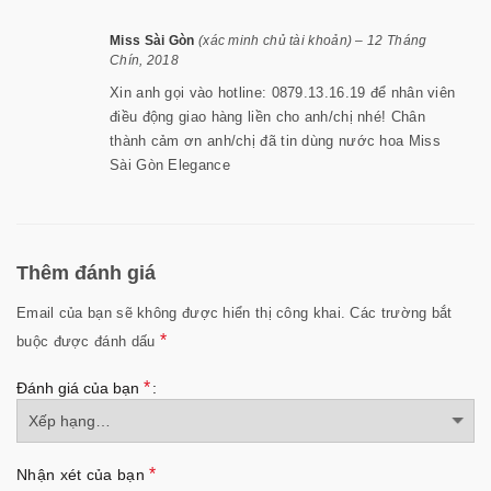
Miss Sài Gòn
(xác minh chủ tài khoản)
–
12 Tháng
Chín, 2018
Xin anh gọi vào hotline: 0879.13.16.19 để nhân viên
điều động giao hàng liền cho anh/chị nhé! Chân
thành cảm ơn anh/chị đã tin dùng nước hoa Miss
Sài Gòn Elegance
Thêm đánh giá
Email của bạn sẽ không được hiển thị công khai.
Các trường bắt
*
buộc được đánh dấu
*
Đánh giá của bạn
*
Nhận xét của bạn