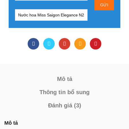
Mô tả
Thông tin bổ sung
Đánh giá (3)
Mô tả