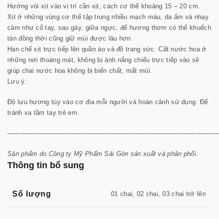
Hướng vòi xịt vào vị trí cần xịt, cách cơ thể khoảng 15 – 20 cm.
Xịt ở những vùng cơ thể tập trung nhiều mạch máu, da ẩm và nhạy
cảm như cổ tay, sau gáy, giữa ngực, để hương thơm có thể khuếch
tán đồng thời cũng giữ mùi được lâu hơn.
Hạn chế xịt trực tiếp lên quần áo và đồ trang sức. Cất nước hoa ở
những nơi thoáng mát, không bị ánh nắng chiếu trực tiếp vào sẽ
giúp chai nước hoa không bị biến chất, mất mùi.
Lưu ý:
Độ lưu hương tùy vào cơ địa mỗi người và hoàn cảnh sử dụng. Để
tránh xa tầm tay trẻ em.
————————————————————————————————
Sản phẩm do Công ty Mỹ Phẩm Sài Gòn sản xuất và phân phối.
Thông tin bổ sung
Số lượng
01 chai, 02 chai, 03 chai trở lên