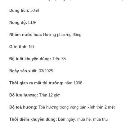
Dung tích:
50ml
Nồng độ:
EDP
Nhóm nước hoa:
Hương phương đông
Giới tính:
Nữ
Độ tuổi khuyên dùng:
Trên 35
Ngày sản xuất:
03/2025
Thời gian ra mắt thị trường:
năm 1998
Độ lưu hương:
Trên 12 giờ
Độ toả hương:
Toả hương trong vòng bán kính trên 2 mét
Thời điểm khuyên dùng:
Ban ngày, mùa hè, mùa thu