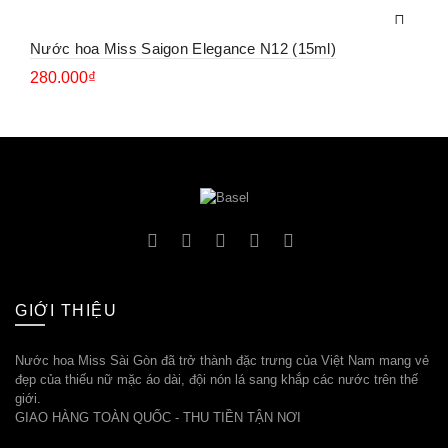
Nước hoa Miss Saigon Elegance N12 (15ml)
280.000
₫
GIỚI THIỆU
Nước hoa Miss Sài Gòn đã trở thành đặc trưng của Việt Nam mang vẻ
đẹp của thiếu nữ mặc áo dài, đội nón lá sang khắp các nước trên thế
giới.
GIAO HÀNG TOÀN QUỐC - THU TIỀN TẬN NƠI