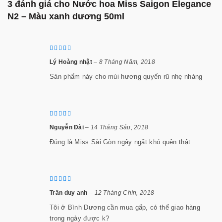
3 đánh giá cho
Nước hoa Miss Saigon Elegance
N2 – Màu xanh dương 50ml
Lý Hoàng nhật
–
8 Tháng Năm, 2018
Sản phẩm này cho mùi hương quyến rũ nhẹ nhàng
Nguyễn Đài
–
14 Tháng Sáu, 2018
Đúng là Miss Sài Gòn ngây ngất khó quên thật
Trần duy anh
–
12 Tháng Chín, 2018
Tôi ở Bình Dương cần mua gấp, có thể giao hàng
trong ngày được k?