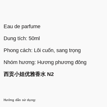
Eau de parfume
Dung tích: 50ml
Phong cách: Lôi cuốn, sang trọng
Nhóm hương: Hương phương đông
西贡小姐优雅香水 N2
Hướng dẫn sử dụng: