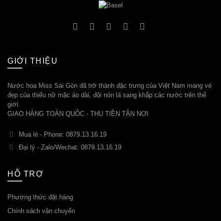
GIỚI THIỆU
Nước hoa Miss Sài Gòn đã trở thành đặc trưng của Việt Nam mang vẻ
đẹp của thiếu nữ mặc áo dài, đội nón lá sang khắp các nước trên thế
giới.
GIAO HÀNG TOÀN QUỐC - THU TIỀN TẬN NƠI
Mua lẻ - Phone: 0879.13.16.19
Đại lý - Zalo/Wechat: 0879.13.16.19
HỖ TRỢ
Phương thức đặt hàng
Chính sách vận chuyển