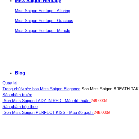
Miss Saigon Heritage
Miss Saigon Heritage - Alluring
Miss Saigon Heritage - Gracious
Miss Saigon Heritage - Miracle
Blog
Quay lại
Trang chủ
Nước hoa Miss Saigon Elegance
Son Miss Saigon BREATH TAK
Sản phẩm trước
Son Miss Saigon LADY IN RED - Màu đỏ thuần
249.000
₫
Sản phẩm tiếp theo
Son Miss Saigon PERFECT KISS - Màu đỏ gạch
249.000
₫