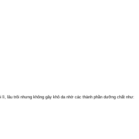
i lì, lâu trôi nhưng không gây khô da nhờ các thành phần dưỡng chất như: