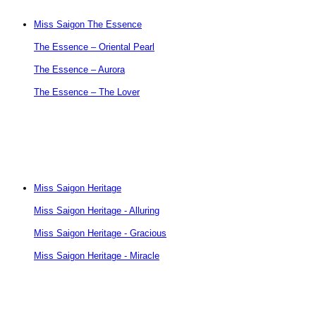
Miss Saigon The Essence
The Essence – Oriental Pearl
The Essence – Aurora
The Essence – The Lover
Miss Saigon Heritage
Miss Saigon Heritage - Alluring
Miss Saigon Heritage - Gracious
Miss Saigon Heritage - Miracle