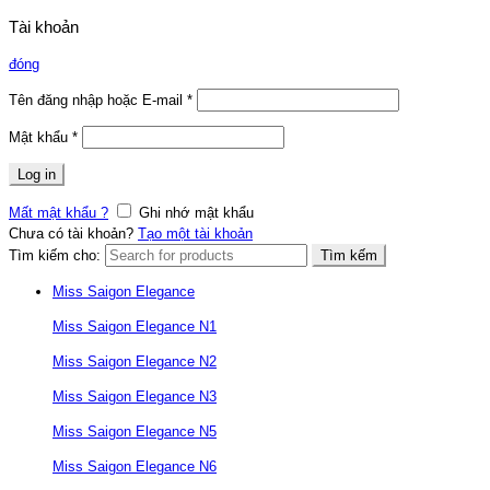
Tài khoản
đóng
Tên đăng nhập hoặc E-mail
*
Mật khẩu
*
Log in
Mất mật khẩu ?
Ghi nhớ mật khẩu
Chưa có tài khoản?
Tạo một tài khoản
Tìm kiếm cho:
Tìm kếm
Miss Saigon Elegance
Miss Saigon Elegance N1
Miss Saigon Elegance N2
Miss Saigon Elegance N3
Miss Saigon Elegance N5
Miss Saigon Elegance N6