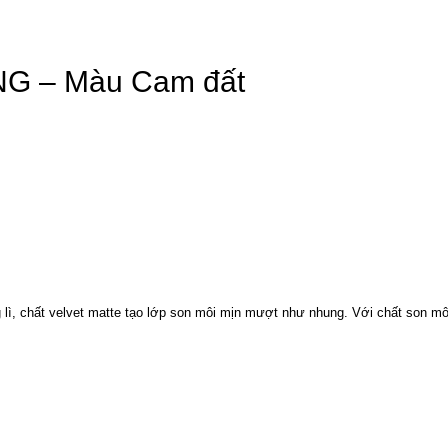
NG – Màu Cam đất
g lì, chất velvet matte tạo lớp son môi mịn mượt như nhung. Với chất son mô