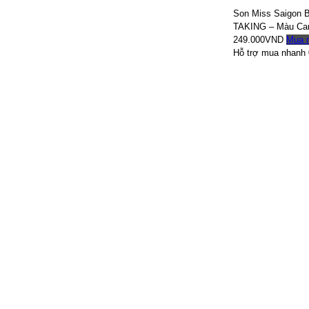
Son Miss Saigon
TAKING – Màu Ca
249.000VND
Mua 
Hỗ trợ mua nhanh