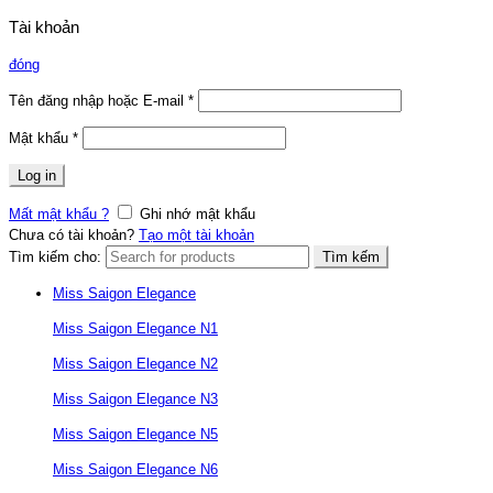
Tài khoản
đóng
Tên đăng nhập hoặc E-mail
*
Mật khẩu
*
Log in
Mất mật khẩu ?
Ghi nhớ mật khẩu
Chưa có tài khoản?
Tạo một tài khoản
Tìm kiếm cho:
Tìm kếm
Miss Saigon Elegance
Miss Saigon Elegance N1
Miss Saigon Elegance N2
Miss Saigon Elegance N3
Miss Saigon Elegance N5
Miss Saigon Elegance N6