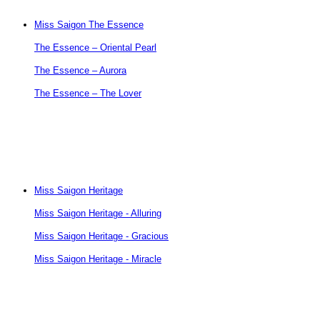
Miss Saigon The Essence
The Essence – Oriental Pearl
The Essence – Aurora
The Essence – The Lover
Miss Saigon Heritage
Miss Saigon Heritage - Alluring
Miss Saigon Heritage - Gracious
Miss Saigon Heritage - Miracle