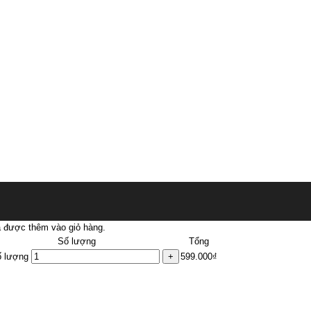
 được thêm vào giỏ hàng.
Số lượng
Tổng
 lượng
599.000
₫