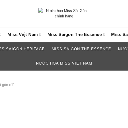
Miss Việt Nam
Miss Saigon The Essence
Miss Sa
SS SAIGON HERITAGE
MISS SAIGON THE ESSENCE
NƯỚ
NƯỚC HOA MISS VIỆT NAM
 gòn n1”