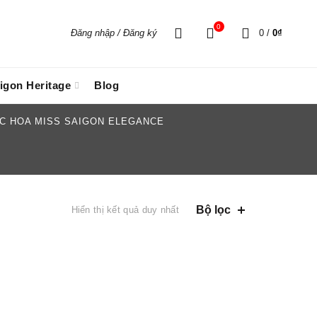
0
Đăng nhập / Đăng ký
0
/
0
₫
igon Heritage
Blog
C HOA MISS SAIGON ELEGANCE
Bộ lọc
Hiển thị kết quả duy nhất