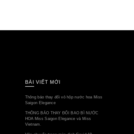
BÀI VIẾT MỚI
Thông báo thay đổi vỏ hộp nước hoa Miss
Saigon Elegance
THÔNG BÁO THAY ĐỔI BAO BÌ NƯỚC
HOA Miss Saigon Elegance và Miss
Vietnam.