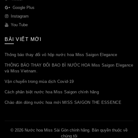
ARL
Google Plus
Instagram
You Tube
BÀI VIẾT MỚI
Thông báo thay đổi vỏ hộp nước hoa Miss Saigon Elegance
THÔNG BÁO THAY ĐỔI BAO BÌ NƯỚC HOA Miss Saigon Elegance
và Miss Vietnam.
Vận chuyển trong mùa dịch Covid-19
Cách phân biệt nước hoa Miss Saigon chính hãng
Chào đón dòng nước hoa mới MISS SAIGON THE ESSENCE
URING
© 2026
Nước hoa Miss Sài Gòn chính hãng
. Bản quyền thuộc về
chúng tôi