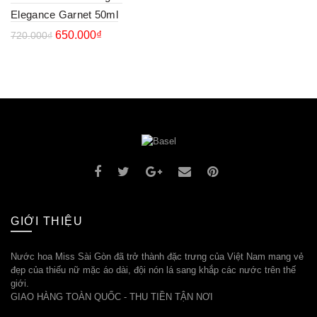
Elegance Garnet 50ml
650.000
₫
720.000
₫
GIỚI THIỆU
Nước hoa Miss Sài Gòn đã trở thành đặc trưng của Việt Nam mang vẻ
đẹp của thiếu nữ mặc áo dài, đội nón lá sang khắp các nước trên thế
giới.
GIAO HÀNG TOÀN QUỐC - THU TIỀN TẬN NƠI