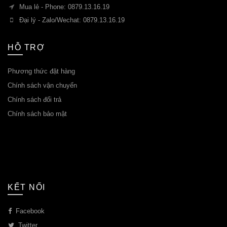
Mua lẻ - Phone: 0879.13.16.19
Đại lý - Zalo/Wechat: 0879.13.16.19
HỖ TRỢ
Phương thức đặt hàng
Chính sách vận chuyển
0)
Chính sách đổi trả
Chính sách bảo mật
4)
KẾT NỐI
Facebook
Twitter