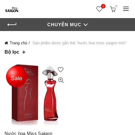
0
0
CHUYÊN MỤC
Trang chủ
Sản phẩm được gắn thẻ “nước hoa miss saigon mới”
Bộ lọc
Nước hoa Miss Saigon