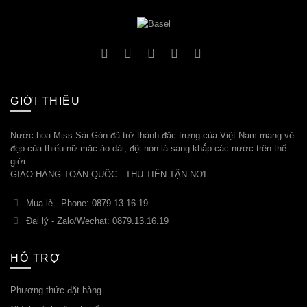
GIỚI THIỆU
Nước hoa Miss Sài Gòn đã trở thành đặc trưng của Việt Nam mang vẻ
đẹp của thiếu nữ mặc áo dài, đội nón lá sang khắp các nước trên thế
giới.
GIAO HÀNG TOÀN QUỐC - THU TIỀN TẬN NƠI
Mua lẻ - Phone: 0879.13.16.19
Đại lý - Zalo/Wechat: 0879.13.16.19
HỖ TRỢ
Phương thức đặt hàng