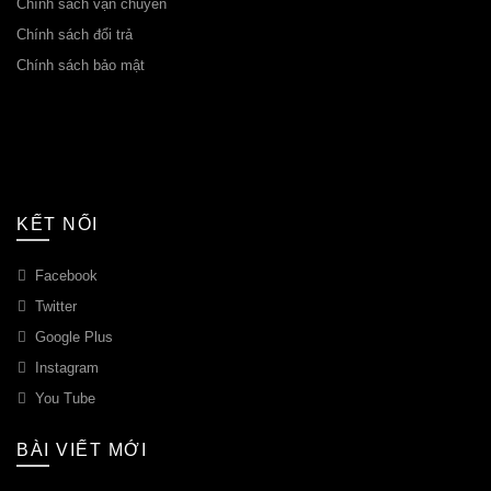
Chính sách vận chuyển
Chính sách đổi trả
Chính sách bảo mật
KẾT NỐI
Facebook
Twitter
Google Plus
Instagram
You Tube
BÀI VIẾT MỚI