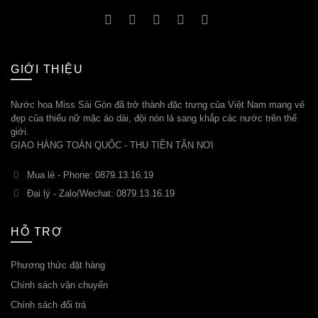
GIỚI THIỆU
Nước hoa Miss Sài Gòn đã trở thành đặc trưng của Việt Nam mang vẻ
đẹp của thiếu nữ mặc áo dài, đội nón lá sang khắp các nước trên thế
giới.
GIAO HÀNG TOÀN QUỐC - THU TIỀN TẬN NƠI
Mua lẻ - Phone: 0879.13.16.19
Đại lý - Zalo/Wechat: 0879.13.16.19
HỖ TRỢ
Phương thức đặt hàng
Chính sách vận chuyển
Chính sách đổi trả