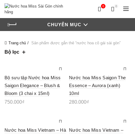
0
0
CHUYÊN MỤC
Trang chủ
Sản phẩm được gắn thẻ “nước hoa cô gái sài gòn”
Bộ lọc
Bộ sưu tập Nước hoa Miss
Nước hoa Miss Saigon The
Saigon Elegance – Blush &
Essence – Aurora (xanh)
Bloom (3 chai x 15ml)
10ml
750.000
₫
280.000
₫
Nước hoa Miss Vietnam – Hà
Nước hoa Miss Vietnam –