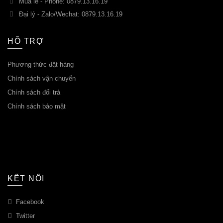
Mua lẻ - Phone: 0879.13.16.19
Đại lý - Zalo/Wechat: 0879.13.16.19
HỖ TRỢ
Phương thức đặt hàng
Chính sách vận chuyển
Chính sách đổi trả
Chính sách bảo mật
KẾT NỐI
Facebook
Twitter