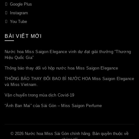
Google Plus
Instagram
You Tube
BÀI VIẾT MỚI
Nước hoa Miss Saigon Elegance vinh dự đạt giải thưởng “Thương
Hiệu Quốc Gia”
Thông báo thay đổi vỏ hộp nước hoa Miss Saigon Elegance
THÔNG BÁO THAY ĐỔI BAO BÌ NƯỚC HOA Miss Saigon Elegance
và Miss Vietnam.
Vận chuyển trong mùa dịch Covid-19
“Ánh Ban Mai” của Sài Gòn – Miss Saigon Perfume
© 2026
Nước hoa Miss Sài Gòn chính hãng
. Bản quyền thuộc về