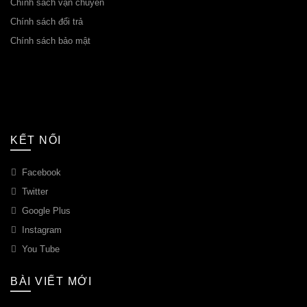
Chính sách vận chuyển
Chính sách đổi trả
Chính sách bảo mật
KẾT NỐI
Facebook
Twitter
Google Plus
Instagram
You Tube
BÀI VIẾT MỚI