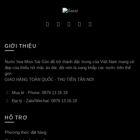
GIỚI THIỆU
Nước hoa Miss Sài Gòn đã trở thành đặc trưng của Việt Nam mang vẻ
đẹp của thiếu nữ mặc áo dài, đội nón lá sang khắp các nước trên thế
giới.
GIAO HÀNG TOÀN QUỐC - THU TIỀN TẬN NƠI
Mua lẻ - Phone: 0879.13.16.19
Đại lý - Zalo/Wechat: 0879.13.16.19
HỖ TRỢ
Phương thức đặt hàng