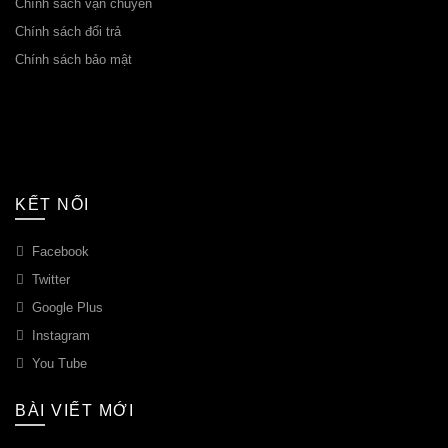
Chính sách vận chuyển
Chính sách đổi trả
Chính sách bảo mật
KẾT NỐI
Facebook
Twitter
Google Plus
Instagram
You Tube
BÀI VIẾT MỚI