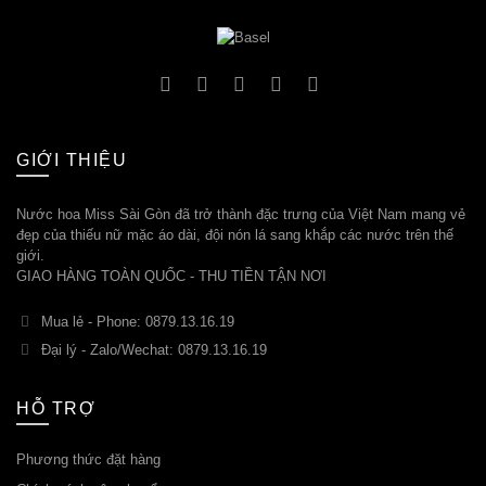
GIỚI THIỆU
Nước hoa Miss Sài Gòn đã trở thành đặc trưng của Việt Nam mang vẻ
đẹp của thiếu nữ mặc áo dài, đội nón lá sang khắp các nước trên thế
giới.
GIAO HÀNG TOÀN QUỐC - THU TIỀN TẬN NƠI
Mua lẻ - Phone: 0879.13.16.19
Đại lý - Zalo/Wechat: 0879.13.16.19
HỖ TRỢ
Phương thức đặt hàng