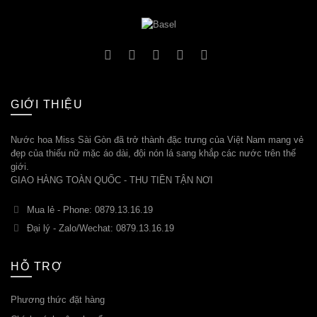
GIỚI THIỆU
Nước hoa Miss Sài Gòn đã trở thành đặc trưng của Việt Nam mang vẻ
đẹp của thiếu nữ mặc áo dài, đội nón lá sang khắp các nước trên thế
giới.
GIAO HÀNG TOÀN QUỐC - THU TIỀN TẬN NƠI
Mua lẻ - Phone: 0879.13.16.19
Đại lý - Zalo/Wechat: 0879.13.16.19
HỖ TRỢ
Phương thức đặt hàng