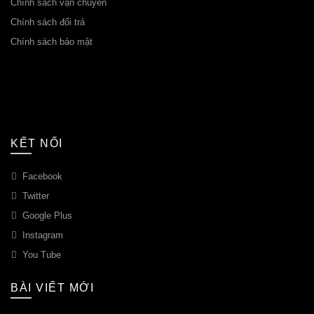
Chính sách vận chuyển
Chính sách đổi trả
Chính sách bảo mật
KẾT NỐI
Facebook
Twitter
Google Plus
Instagram
You Tube
BÀI VIẾT MỚI