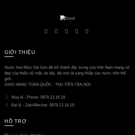
GIỚI THIỆU
Nước hoa Miss Sài Gòn đã trở thành đặc trưng của Việt Nam mang vẻ
đẹp của thiếu nữ mặc áo dài, đội nón lá sang khắp các nước trên thế
giới.
GIAO HÀNG TOÀN QUỐC - THU TIỀN TẬN NƠI
Mua lẻ - Phone: 0879.13.16.19
Đại lý - Zalo/Wechat: 0879.13.16.19
HỖ TRỢ