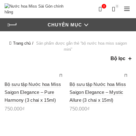
0
0
CHUYÊN MỤC
Trang chủ
Sản phẩm được gắn thẻ “bộ nước hoa miss saigon
mini”
Bộ lọc
Bộ sưu tập Nước hoa Miss
Bộ sưu tập Nước hoa Miss
Saigon Elegance – Pure
Saigon Elegance – Mystic
Harmony (3 chai x 15ml)
Allure (3 chai x 15ml)
750.000
₫
750.000
₫