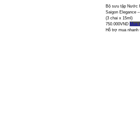
Bộ sưu tập Nước 
Saigon Elegance – 
(3 chai x 15ml)
750.000VND
Mua 
Hỗ trợ mua nhanh