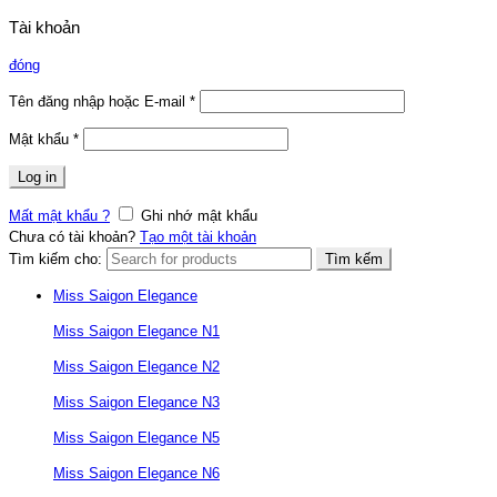
Tài khoản
đóng
Tên đăng nhập hoặc E-mail
*
Mật khẩu
*
Log in
Mất mật khẩu ?
Ghi nhớ mật khẩu
Chưa có tài khoản?
Tạo một tài khoản
Tìm kiếm cho:
Tìm kếm
Miss Saigon Elegance
Miss Saigon Elegance N1
Miss Saigon Elegance N2
Miss Saigon Elegance N3
Miss Saigon Elegance N5
Miss Saigon Elegance N6