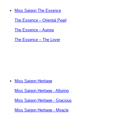
Miss Saigon The Essence
The Essence – Oriental Pearl
The Essence – Aurora
The Essence – The Lover
Miss Saigon Heritage
Miss Saigon Heritage - Alluring
Miss Saigon Heritage - Gracious
Miss Saigon Heritage - Miracle