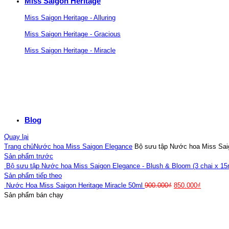
Miss Saigon Heritage
Miss Saigon Heritage - Alluring
Miss Saigon Heritage - Gracious
Miss Saigon Heritage - Miracle
Blog
Quay lại
Trang chủ
Nước hoa Miss Saigon Elegance
Bộ sưu tập Nước hoa Miss Saigo
Sản phẩm trước
Bộ sưu tập Nước hoa Miss Saigon Elegance - Blush & Bloom (3 chai x 1
Sản phẩm tiếp theo
Nước Hoa Miss Saigon Heritage Miracle 50ml
900.000
₫
850.000
₫
Sản phẩm bán chạy