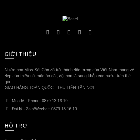
GIỚI THIỆU
Nước hoa Miss Sài Gòn đã trở thành đặc trưng của Việt Nam mang vẻ
đẹp của thiếu nữ mặc áo dài, đội nón lá sang khắp các nước trên thế
giới.
GIAO HÀNG TOÀN QUỐC - THU TIỀN TẬN NƠI
Mua lẻ - Phone: 0879.13.16.19
Đại lý - Zalo/Wechat: 0879.13.16.19
HỖ TRỢ