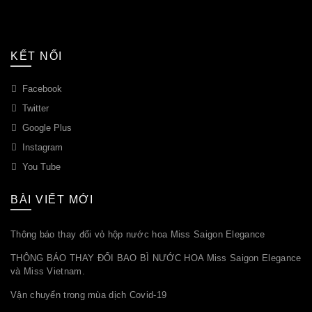
KẾT NỐI
Facebook
Twitter
Google Plus
Instagram
You Tube
BÀI VIẾT MỚI
Thông báo thay đổi vỏ hộp nước hoa Miss Saigon Elegance
THÔNG BÁO THAY ĐỔI BAO BÌ NƯỚC HOA Miss Saigon Elegance
và Miss Vietnam.
Vận chuyển trong mùa dịch Covid-19