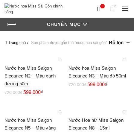
0
0
CHUYÊN MỤC
Bộ lọc
Trang chủ
Sản phẩm được gắn thẻ “nuoc hoa sài gòn”
Nước hoa Miss Saigon
Nước hoa Miss Saigon
Elegance N2 – Màu xanh
Elegance N3 – Màu đỏ 50ml
dương 50ml
599.000
₫
720.000
₫
599.000
₫
720.000
₫
Nước hoa Miss Saigon
Nước Hoa nữ Miss Saigon
Elegance N5 – Màu vàng
Elegance N8 – 15ml