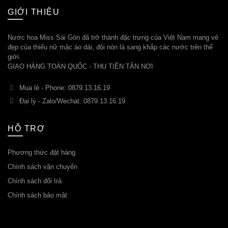
GIỚI THIỆU
Nước hoa Miss Sài Gòn đã trở thành đặc trưng của Việt Nam mang vẻ
đẹp của thiếu nữ mặc áo dài, đội nón lá sang khắp các nước trên thế
giới.
GIAO HÀNG TOÀN QUỐC - THU TIỀN TẬN NƠI
Mua lẻ - Phone: 0879.13.16.19
Đại lý - Zalo/Wechat: 0879.13.16.19
HỖ TRỢ
Phương thức đặt hàng
Chính sách vận chuyển
Chính sách đổi trả
Chính sách bảo mật