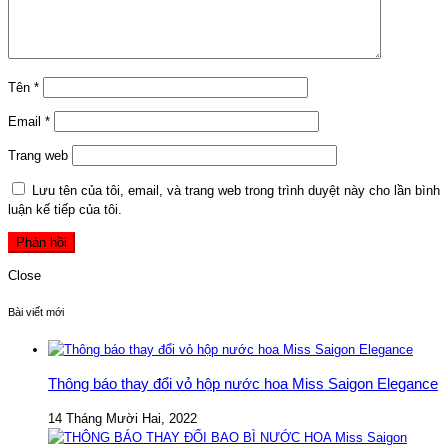
Tên
*
Email
*
Trang web
Lưu tên của tôi, email, và trang web trong trình duyệt này cho lần bình
luận kế tiếp của tôi.
Close
Bài viết mới
Thông báo thay đổi vỏ hộp nước hoa Miss Saigon Elegance
14 Tháng Mười Hai, 2022