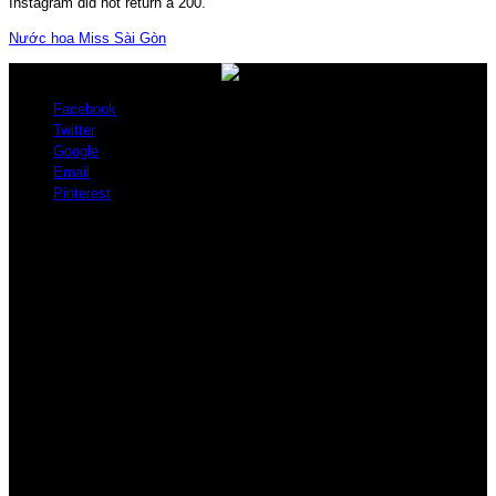
Instagram did not return a 200.
Nước hoa Miss Sài Gòn
Facebook
Twitter
Google
Email
Pinterest
Giới thiệu
Nước hoa Miss Sài Gòn đã trở thành đặc trưng của Việt Nam mang vẻ
đẹp của thiếu nữ mặc áo dài, đội nón lá sang khắp các nước trên thế
giới.
GIAO HÀNG TOÀN QUỐC - THU TIỀN TẬN NƠI
Mua lẻ - Phone: 0879.13.16.19
Đại lý - Zalo/Wechat: 0879.13.16.19
Hỗ trợ