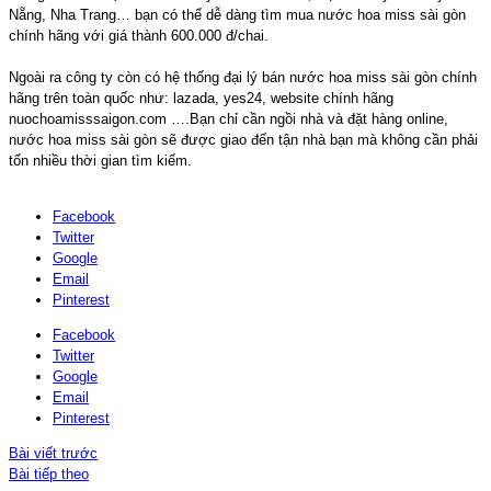
Nẵng, Nha Trang… bạn có thể dễ dàng tìm mua nước hoa miss sài gòn
chính hãng với giá thành 600.000 đ/chai.
Ngoài ra công ty còn có hệ thống đại lý bán nước hoa miss sài gòn chính
hãng trên toàn quốc như: lazada, yes24, website chính hãng
nuochoamisssaigon.com ….Bạn chỉ cần ngồi nhà và đặt hàng online,
nước hoa miss sài gòn sẽ được giao đến tận nhà bạn mà không cần phải
tốn nhiều thời gian tìm kiếm.
Facebook
Twitter
Google
Email
Pinterest
Facebook
Twitter
Google
Email
Pinterest
Bài viết trước
Bài tiếp theo