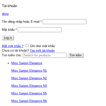
Tài khoản
đóng
Tên đăng nhập hoặc E-mail
*
Mật khẩu
*
Log in
Mất mật khẩu ?
Ghi nhớ mật khẩu
Chưa có tài khoản?
Tạo một tài khoản
Tìm kiếm cho:
Tìm kếm
Miss Saigon Elegance
Miss Saigon Elegance N1
Miss Saigon Elegance N2
Miss Saigon Elegance N3
Miss Saigon Elegance N5
Miss Saigon Elegance N6