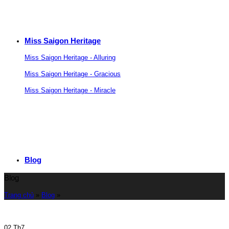
Miss Saigon Heritage
Miss Saigon Heritage - Alluring
Miss Saigon Heritage - Gracious
Miss Saigon Heritage - Miracle
Blog
Blog
Trang chủ
»
Blog
»
02
Th7