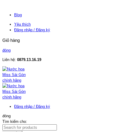
Blog
Yêu thích
Đăng nhập / Đăng ký
Giỏ hàng
đóng
Liên hệ:
0879.13.16.19
Đăng nhập / Đăng ký
đóng
Tìm kiếm cho: