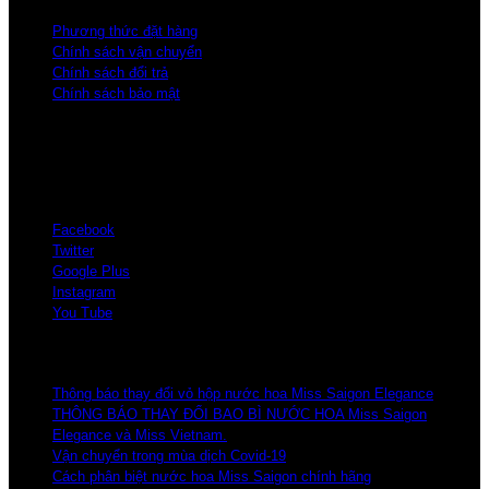
Phương thức đặt hàng
Chính sách vận chuyển
Chính sách đổi trả
Chính sách bảo mật
Kết nối
Facebook
Twitter
Google Plus
Instagram
You Tube
Bài viết mới
Thông báo thay đổi vỏ hộp nước hoa Miss Saigon Elegance
THÔNG BÁO THAY ĐỔI BAO BÌ NƯỚC HOA Miss Saigon
Elegance và Miss Vietnam.
Vận chuyển trong mùa dịch Covid-19
Cách phân biệt nước hoa Miss Saigon chính hãng